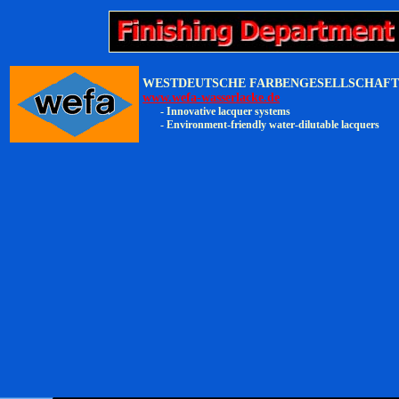
WESTDEUTSCHE FARBENGESELLSCHAFT
www.wefa-wasserlacke.de
- Innovative lacquer systems
- Environment-friendly water-dilutable lacquers